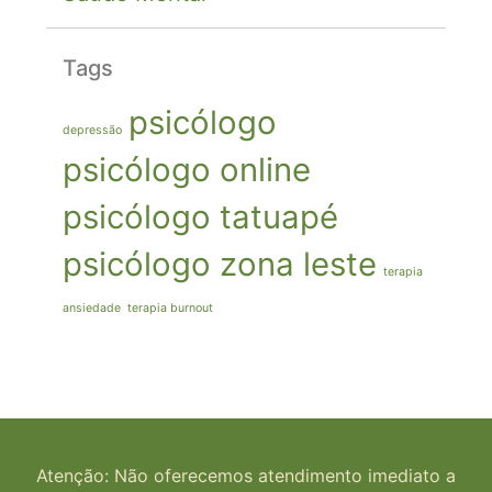
Tags
psicólogo
depressão
psicólogo online
psicólogo tatuapé
psicólogo zona leste
terapia
ansiedade
terapia burnout
Atenção: Não oferecemos atendimento imediato a